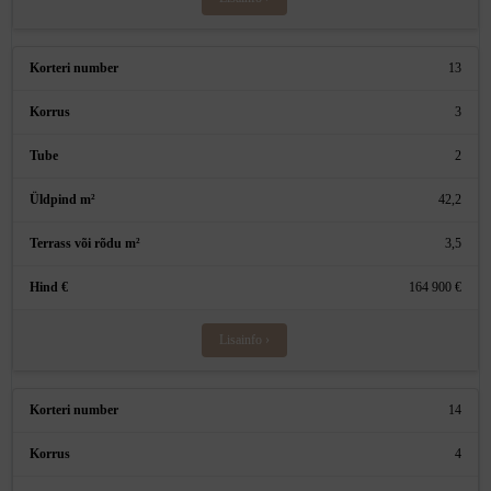
13
3
2
42,2
3,5
164 900 €
Lisainfo ›
14
4