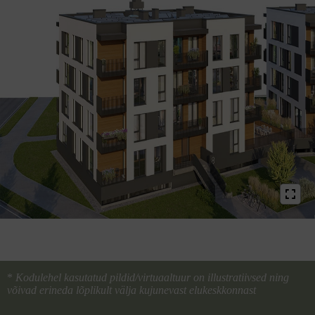
*
Kodulehel kasutatud pildid/virtuaaltuur on illustratiivsed ning
võivad erineda lõplikult välja kujunevast elukeskkonnast